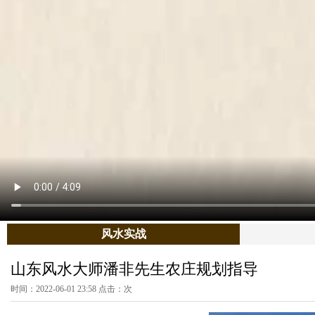
风水实战
山东风水大师潘非先生农庄规划指导
时间：2022-06-01 23:58 点击：
次