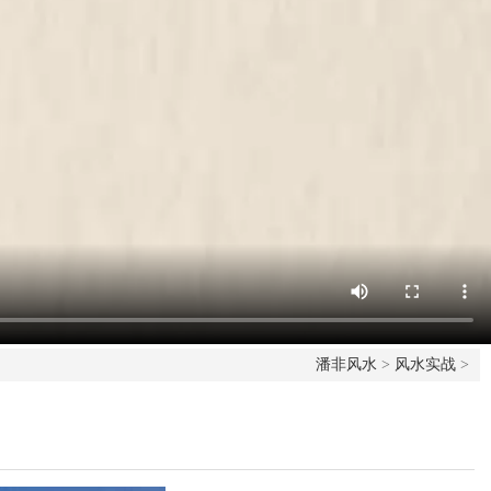
潘非风水
>
风水实战
>