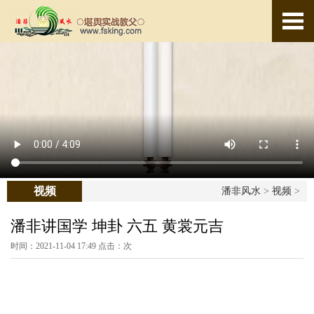
视频
潘非风水
>
视频
>
潘非讲国学 坤卦 六五 黄裳元吉
时间：2021-11-04 17:49 点击：
次